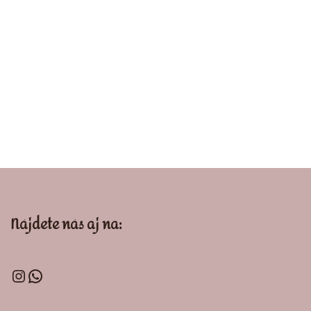
Nájdete nás aj na: